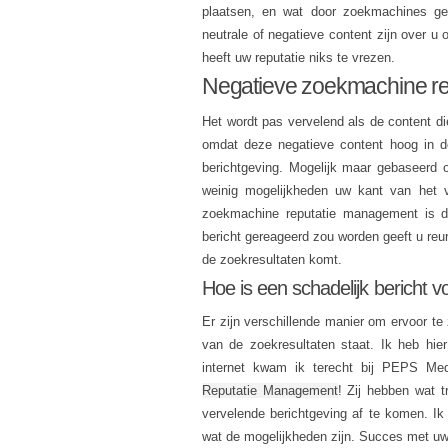
plaatsen, en wat door zoekmachines geï
neutrale of negatieve content zijn over u 
heeft uw reputatie niks te vrezen.
Negatieve zoekmachine r
Het wordt pas vervelend als de content die
omdat deze negatieve content hoog in d
berichtgeving. Mogelijk maar gebaseerd 
weinig mogelijkheden uw kant van het v
zoekmachine reputatie management is di
bericht gereageerd zou worden geeft u reur
de zoekresultaten komt.
Hoe is een schadelijk bericht 
Er zijn verschillende manier om ervoor te 
van de zoekresultaten staat. Ik heb hi
internet kwam ik terecht bij PEPS Med
Reputatie Management
! Zij hebben wat 
vervelende berichtgeving af te komen. Ik
wat de mogelijkheden zijn. Succes met u