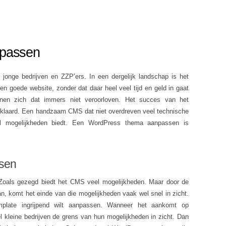
npassen
 jonge bedrijven en ZZP’ers. In een dergelijk landschap is het
en goede website, zonder dat daar heel veel tijd en geld in gaat
nnen zich dat immers niet veroorloven. Het succes van het
klaard. Een handzaam CMS dat niet overdreven veel technische
el mogelijkheden biedt. Een WordPress thema aanpassen is
sen
 Zoals gezegd biedt het CMS veel mogelijkheden. Maar door de
an, komt het einde van die mogelijkheden vaak wel snel in zicht.
plate ingrijpend wilt aanpassen. Wanneer het aankomt op
kleine bedrijven de grens van hun mogelijkheden in zicht. Dan