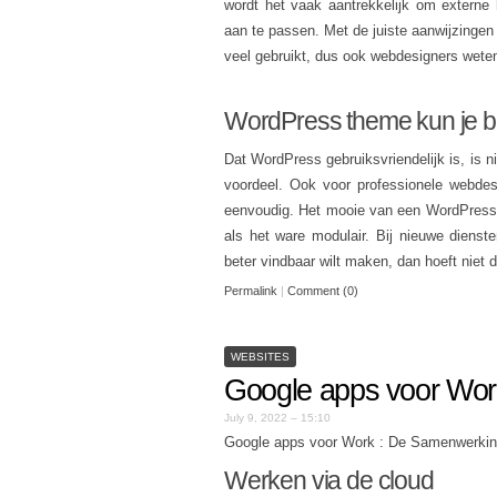
wordt het vaak aantrekkelijk om externe
aan te passen. Met de juiste aanwijzingen
veel gebruikt, dus ook webdesigners wete
WordPress theme kun je bl
Dat WordPress gebruiksvriendelijk is, is
voordeel. Ook voor professionele webdes
eenvoudig. Het mooie van een WordPress t
als het ware modulair. Bij nieuwe dienst
beter vindbaar wilt maken, dan hoeft niet
Permalink
|
Comment (0)
WEBSITES
Google apps voor Wor
July 9, 2022 – 15:10
Google apps voor Work : De Samenwerkin
Werken via de cloud