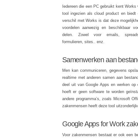
Iedereen die een PC gebruikt kent Works
tool ingezien als cloud product en bie
verschil met Works is dat deze mogelijkh
voordelen aanwezig en beschikbaar vo
delen. Zowel voor emails, spreadsh
formulieren, sites.. enz.
Samenwerken aan besta
Men kan communiceren, gegevens opslaa
realtime met anderen samen aan bestand
deel uit van Google Apps en werken op elk
hoeft er geen software te worden geïnst
andere programma’s, zoals Microsoft Offic
zakenmensen heeft deze tool uitzonderlijk
Google Apps for Work zake
Voor zakenmensen bestaat er ook een be