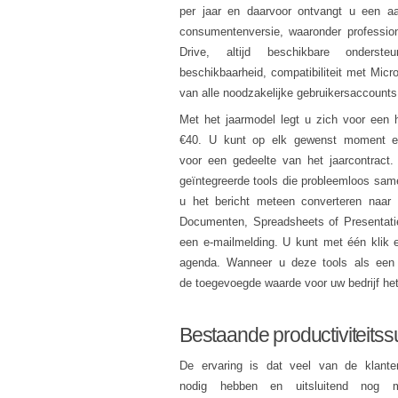
per jaar en daarvoor ontvangt u een aan
consumentenversie, waaronder professio
Drive, altijd beschikbare onders
beschikbaarheid, compatibiliteit met Micro
van alle noodzakelijke gebruikersaccounts
Met het jaarmodel legt u zich voor een 
€40. U kunt op elk gewenst moment ext
voor een gedeelte van het jaarcontract.
geïntegreerde tools die probleemloos same
u het bericht meteen converteren naar
Documenten, Spreadsheets of Presentat
een e-mailmelding. U kunt met één klik 
agenda. Wanneer u deze tools als een c
de toegevoegde waarde voor uw bedrijf het
Bestaande productiviteitss
De ervaring is dat veel van de klante
nodig hebben en uitsluitend nog 