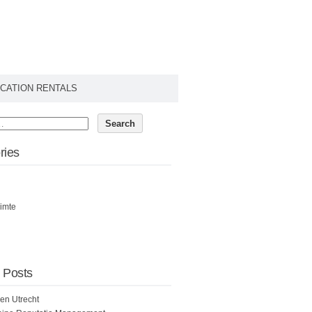
CATION RENTALS
ries
imte
 Posts
een Utrecht