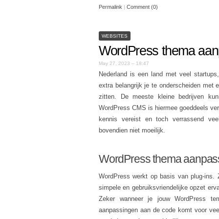
Permalink
|
Comment (0)
WEBSITES
WordPress thema aa
May 27, 2023 – 18:47
Nederland is een land met veel startups,
extra belangrijk je te onderscheiden met e
zitten. De meeste kleine bedrijven ku
WordPress CMS is hiermee goeddeels ver
kennis vereist en toch verrassend ve
bovendien niet moeilijk.
WordPress thema aanpas
WordPress werkt op basis van plug-ins.
simpele en gebruiksvriendelijke opzet erv
Zeker wanneer je jouw WordPress tem
aanpassingen aan de code komt voor veel 