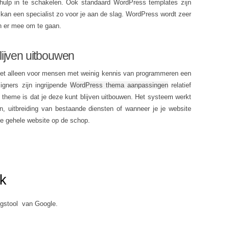
 hulp in te schakelen. Ook standaard WordPress templates zijn
 kan een specialist zo voor je aan de slag. WordPress wordt zeer
n er mee om te gaan.
ijven uitbouwen
 niet alleen voor mensen met weinig kennis van programmeren een
igners zijn ingrijpende
WordPress thema aanpassingen
relatief
heme is dat je deze kunt blijven uitbouwen. Het systeem werkt
en, uitbreiding van bestaande diensten of wanneer je je website
 de gehele website op de schop.
k
gstool van Google.