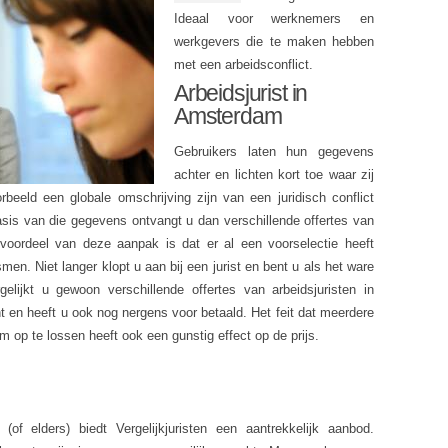
Ideaal voor werknemers en
werkgevers die te maken hebben
met een arbeidsconflict.
Arbeidsjurist in
Amsterdam
Gebruikers laten hun gegevens
achter en lichten kort toe waar zij
rbeeld een globale omschrijving zijn van een juridisch conflict
asis van die gegevens ontvangt u dan verschillende offertes van
 voordeel van deze aanpak is dat er al een voorselectie heeft
men. Niet langer klopt u aan bij een jurist en bent u als het ware
lijkt u gewoon verschillende offertes van arbeidsjuristen in
 en heeft u ook nog nergens voor betaald. Het feit dat meerdere
m op te lossen heeft ook een gunstig effect op de prijs.
of elders) biedt Vergelijkjuristen een aantrekkelijk aanbod.