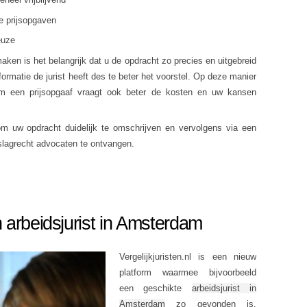
prijsopgaven
euze
ken is het belangrijk dat u de opdracht zo precies en uitgebreid
formatie de jurist heeft des te beter het voorstel. Op deze manier
om een prijsopgaaf vraagt ook beter de kosten en uw kansen
m uw opdracht duidelijk te omschrijven en vervolgens via een
tslagrecht advocaten te ontvangen.
 arbeidsjurist in Amsterdam
Vergelijkjuristen.nl is een nieuw
platform waarmee bijvoorbeeld
een geschikte
arbeidsjurist in
Amsterdam
zo gevonden is.