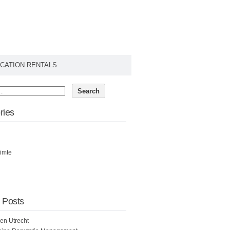
CATION RENTALS
ries
imte
 Posts
een Utrecht