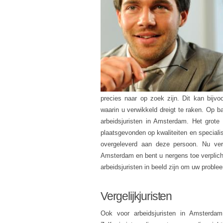
precies naar op zoek zijn. Dit kan bijvoo
waarin u verwikkeld dreigt te raken. Op b
arbeidsjuristen in Amsterdam. Het grote
plaatsgevonden op kwaliteiten en specialis
overgeleverd aan deze persoon. Nu verge
Amsterdam en bent u nergens toe verplicht
arbeidsjuristen in beeld zijn om uw problee
Vergelijkjuristen
Ook voor arbeidsjuristen in Amsterdam (