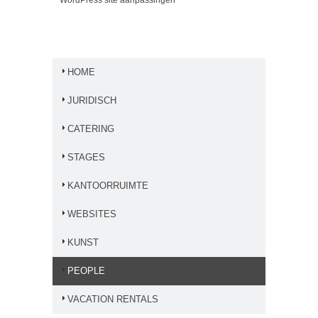
WordPress site aanpassingen
HOME
JURIDISCH
CATERING
STAGES
KANTOORRUIMTE
WEBSITES
KUNST
PEOPLE
VACATION RENTALS