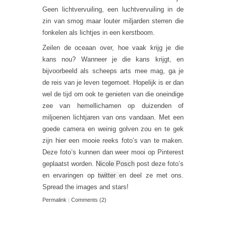
Geen lichtvervuiling, een luchtvervuiling in de
zin van smog maar louter miljarden sterren die
fonkelen als lichtjes in een kerstboom.
Zeilen de oceaan over, hoe vaak krijg je die
kans nou? Wanneer je die kans krijgt, en
bijvoorbeeld als scheeps arts mee mag, ga je
de reis van je leven tegemoet. Hopelijk is er dan
wel de tijd om ook te genieten van die oneindige
zee van hemellichamen op duizenden of
miljoenen lichtjaren van ons vandaan. Met een
goede camera en weinig golven zou en te gek
zijn hier een mooie reeks foto’s van te maken.
Deze foto’s kunnen dan weer mooi op Pinterest
geplaatst worden.
Nicole Posch
post deze foto’s
en ervaringen op
twitter
en deel ze met ons.
Spread the images and stars!
Permalink
|
Comments (2)