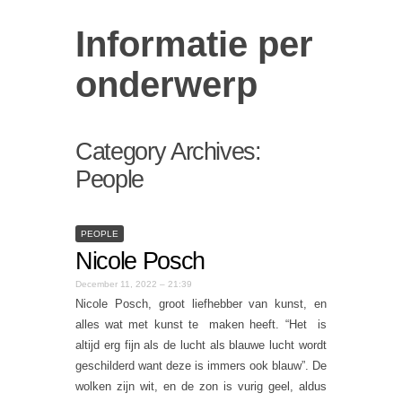
Informatie per
onderwerp
Category Archives:
People
PEOPLE
Nicole Posch
December 11, 2022 – 21:39
Nicole Posch, groot liefhebber van kunst, en
alles wat met kunst te maken heeft. “Het is
altijd erg fijn als de lucht als blauwe lucht wordt
geschilderd want deze is immers ook blauw”. De
wolken zijn wit, en de zon is vurig geel, aldus