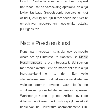
Posch. Plastische kunst is misschien nog wel
het meest tot de verbeelding sprekend en altijd
lekker tastbaar. Geboetseerde beeldjes uit klei
of hout, chirurgisch fijn uitgesneden met niet te
omschrijven precieze en meesterlijke details,
puur genieten.
Nicole Posch en kunst
Kunst wat interessant is, is dan ook de moeite
waard om op Pinterest te plaatsen. De
Nicole
Posch pinboard
is erg interessant. Schilderijen
met mooie avond lucht en maanschijn zijn altijd
indrukwekkend om te zien. Een volle
sterrenhemel, met rond cirkelende satellieten en
vallende sterren leveren vaak foto’s en
schilderijen op die tot de verbeelding spreken.
Wanneer je varend op een zeilboot over de
Atlantische Oceaan zeilt omhoog kijkt moet dit
beeld van het universum adembenemend zijn.